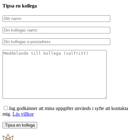
Tipsa en kollega
Jag godkänner att mina uppgifter används i syfte att kontakta
mig.
Läs villkor