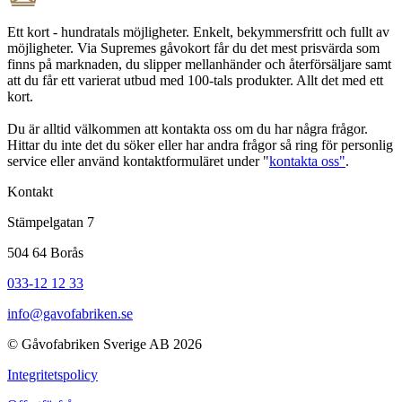
Ett kort - hundratals möjligheter. Enkelt, bekymmersfritt och fullt av
möjligheter. Via Supremes gåvokort får du det mest prisvärda som
finns på marknaden, du slipper mellanhänder och återförsäljare samt
att du får ett varierat utbud med 100-tals produkter. Allt det med ett
kort.
Du är alltid välkommen att kontakta oss om du har några frågor.
Hittar du inte det du söker eller har andra frågor så ring för personlig
service eller använd kontaktformuläret under "
kontakta oss"
.
Kontakt
Stämpelgatan 7
504 64 Borås
033-12 12 33
info@gavofabriken.se
© Gåvofabriken Sverige AB 2026
Integritetspolicy