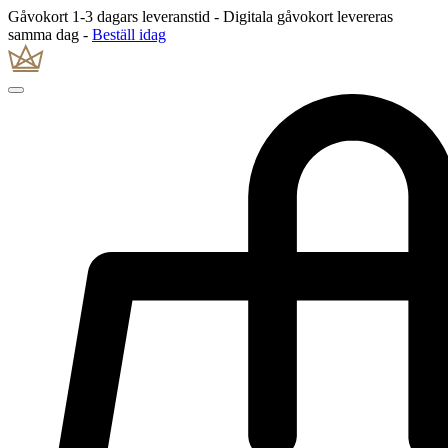
Gåvokort 1-3 dagars leveranstid - Digitala gåvokort levereras
samma dag -
Beställ idag