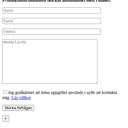
Produktinformationen skickas automatiskt med i mailet.
Jag godkänner att mina uppgifter används i syfte att kontakta
mig.
Läs villkor
×