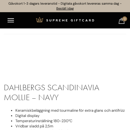
Gåvokort 1-3 dagars leveranstid - Digitala gåvokort levereras samma dag -
Beställ idag
0
DAHLBERGS SCANDINAVIA
MOLLIE – NAVY
Keramiskbeläggning med tourmaline för extra glans och antifrizz
Digital display
Temperaturinställning 180-230°C
Vridbar sladd på 2,5m