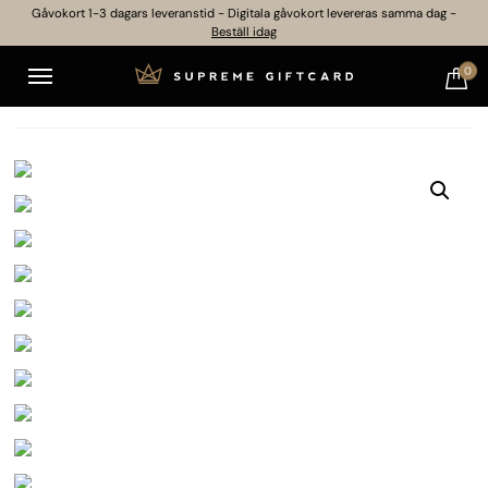
Gåvokort 1-3 dagars leveranstid - Digitala gåvokort levereras samma dag -
Beställ idag
0