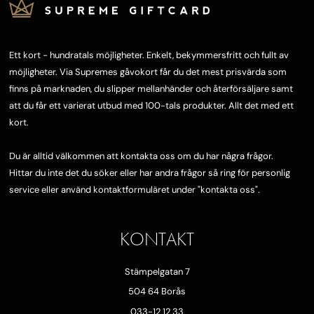
Ett kort - hundratals möjligheter. Enkelt, bekymmersfritt och fullt av
möjligheter. Via Supremes gåvokort får du det mest prisvärda som
finns på marknaden, du slipper mellanhänder och återförsäljare samt
att du får ett varierat utbud med 100-tals produkter. Allt det med ett
kort.
Du är alltid välkommen att kontakta oss om du har några frågor.
Hittar du inte det du söker eller har andra frågor så ring för personlig
service eller använd kontaktformuläret under "
kontakta oss"
.
KONTAKT
Stämpelgatan 7
504 64 Borås
033-12 12 33