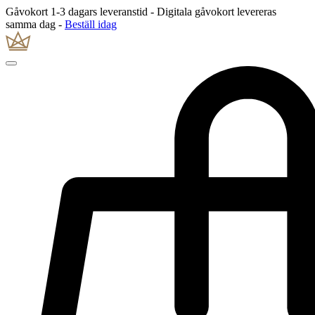
Gåvokort 1-3 dagars leveranstid - Digitala gåvokort levereras
samma dag -
Beställ idag