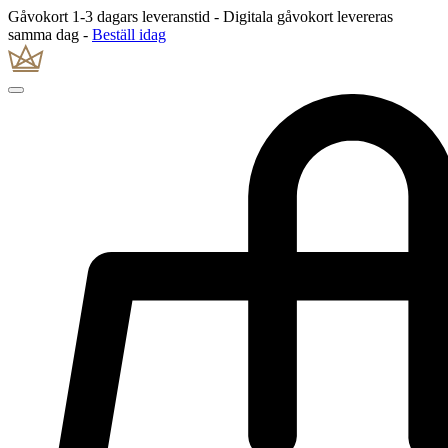
Gåvokort 1-3 dagars leveranstid - Digitala gåvokort levereras
samma dag -
Beställ idag