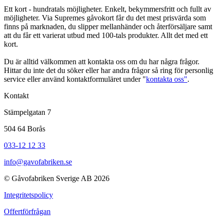
Ett kort - hundratals möjligheter. Enkelt, bekymmersfritt och fullt av
möjligheter. Via Supremes gåvokort får du det mest prisvärda som
finns på marknaden, du slipper mellanhänder och återförsäljare samt
att du får ett varierat utbud med 100-tals produkter. Allt det med ett
kort.
Du är alltid välkommen att kontakta oss om du har några frågor.
Hittar du inte det du söker eller har andra frågor så ring för personlig
service eller använd kontaktformuläret under "
kontakta oss"
.
Kontakt
Stämpelgatan 7
504 64 Borås
033-12 12 33
info@gavofabriken.se
© Gåvofabriken Sverige AB 2026
Integritetspolicy
Offertförfrågan