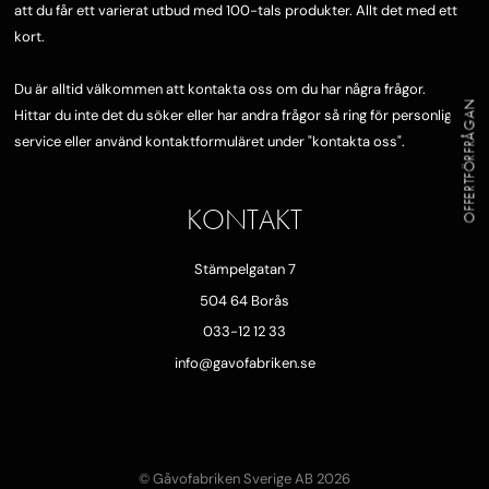
att du får ett varierat utbud med 100-tals produkter. Allt det med ett
kort.
Du är alltid välkommen att kontakta oss om du har några frågor.
OFFERTFÖRFRÅGAN
Hittar du inte det du söker eller har andra frågor så ring för personlig
service eller använd kontaktformuläret under "
kontakta oss"
.
KONTAKT
Stämpelgatan 7
504 64 Borås
033-12 12 33
info@gavofabriken.se
© Gåvofabriken Sverige AB 2026