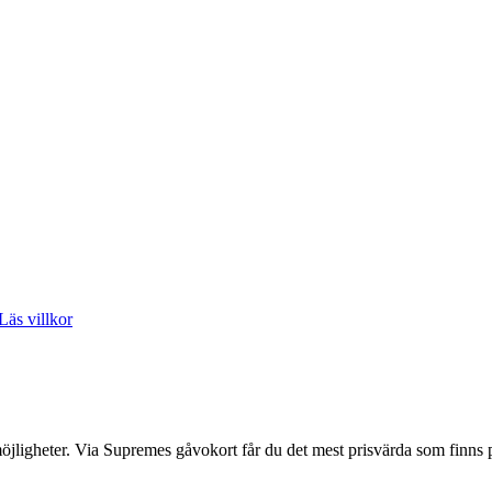
Läs villkor
 möjligheter. Via Supremes gåvokort får du det mest prisvärda som finns