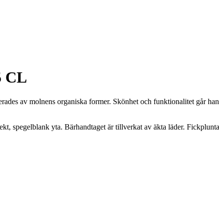
5 CL
rades av molnens organiska former. Skönhet och funktionalitet går han
erfekt, spegelblank yta. Bärhandtaget är tillverkat av äkta läder. Fickplun