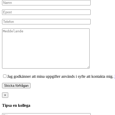
Jag godkänner att mina uppgifter används i syfte att kontakta mig.
×
Tipsa en kollega