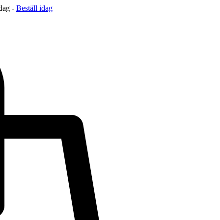
 dag -
Beställ idag