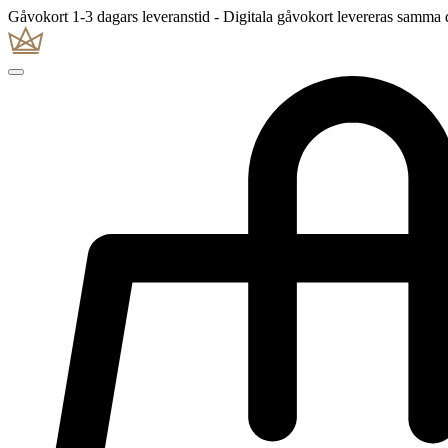
Gåvokort 1-3 dagars leveranstid - Digitala gåvokort levereras samma