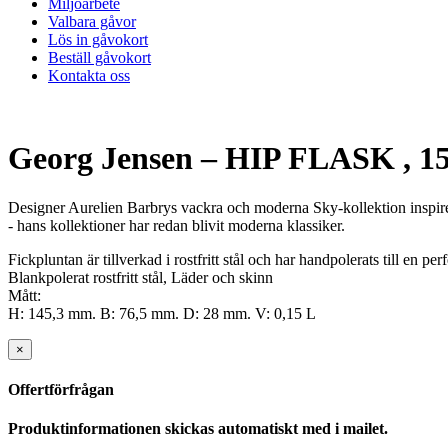
Miljöarbete
Valbara gåvor
Lös in gåvokort
Beställ gåvokort
Kontakta oss
Georg Jensen – HIP FLASK , 1
Designer Aurelien Barbrys vackra och moderna Sky-kollektion inspire
- hans kollektioner har redan blivit moderna klassiker.
Fickpluntan är tillverkad i rostfritt stål och har handpolerats till en p
Blankpolerat rostfritt stål, Läder och skinn
Mått:
H: 145,3 mm. B: 76,5 mm. D: 28 mm. V: 0,15 L
×
Offertförfrågan
Produktinformationen skickas automatiskt med i mailet.