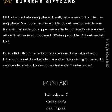
Ett kort - hundratals möjligheter. Enkelt, bekymmersfritt och fullt av
möjligheter. Via Supremes gåvokort får du det mest prisvärda som
finns på marknaden, du slipper mellanhänder och återförsäljare samt
att du får ett varierat utbud med 100-tals produkter. Allt det med ett
OFFERTFÖRFRÅGAN
kort.
Du är alltid välkommen att kontakta oss om du har några frågor.
Hittar du inte det du söker eller har andra frågor så ring för personlig
service eller använd kontaktformuläret under "
kontakta oss"
.
KONTAKT
Stämpelgatan 7
504 64 Borås
033-12 12 33