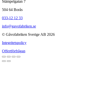
Stämpelgatan 7
504 64 Borås
033-12 12 33
info@gavofabriken.se
© Gåvofabriken Sverige AB 2026
Integritetspolicy
Offertförfrågan