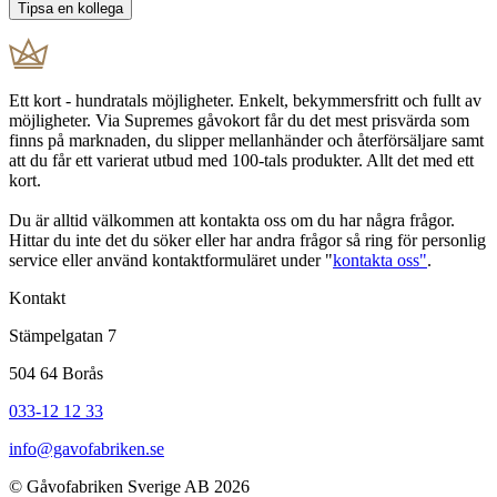
Ett kort - hundratals möjligheter. Enkelt, bekymmersfritt och fullt av
möjligheter. Via Supremes gåvokort får du det mest prisvärda som
finns på marknaden, du slipper mellanhänder och återförsäljare samt
att du får ett varierat utbud med 100-tals produkter. Allt det med ett
kort.
Du är alltid välkommen att kontakta oss om du har några frågor.
Hittar du inte det du söker eller har andra frågor så ring för personlig
service eller använd kontaktformuläret under "
kontakta oss"
.
Kontakt
Stämpelgatan 7
504 64 Borås
033-12 12 33
info@gavofabriken.se
© Gåvofabriken Sverige AB 2026