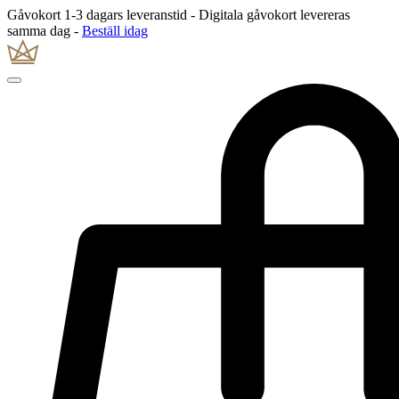
Gåvokort 1-3 dagars leveranstid - Digitala gåvokort levereras
samma dag -
Beställ idag