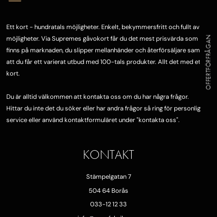
Ett kort - hundratals möjligheter. Enkelt, bekymmersfritt och fullt av
OFFERTFÖRFRÅGAN
möjligheter. Via Supremes gåvokort får du det mest prisvärda som
finns på marknaden, du slipper mellanhänder och återförsäljare samt
att du får ett varierat utbud med 100-tals produkter. Allt det med ett
kort.
Du är alltid välkommen att kontakta oss om du har några frågor.
Hittar du inte det du söker eller har andra frågor så ring för personlig
service eller använd kontaktformuläret under "
kontakta oss"
.
KONTAKT
Stämpelgatan 7
504 64 Borås
033-12 12 33