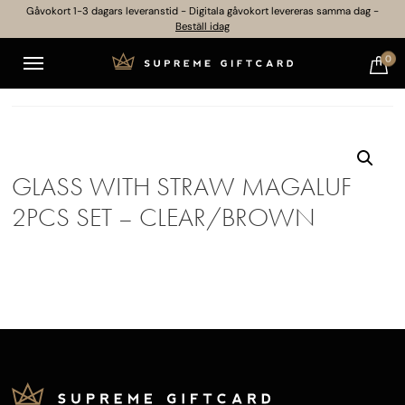
Gåvokort 1-3 dagars leveranstid - Digitala gåvokort levereras samma dag -
Beställ idag
0
GLASS WITH STRAW MAGALUF
2PCS SET – CLEAR/BROWN