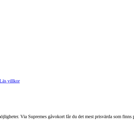
Läs villkor
 möjligheter. Via Supremes gåvokort får du det mest prisvärda som finns