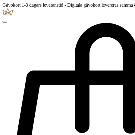
Gåvokort 1-3 dagars leveranstid - Digitala gåvokort levereras samma