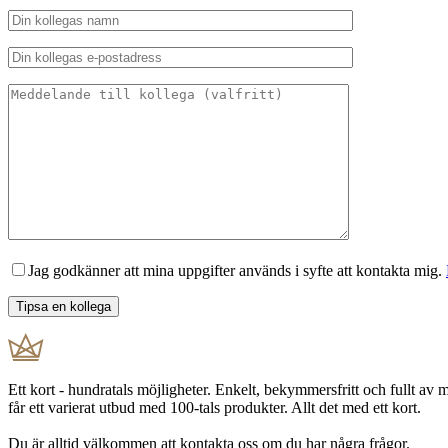
Jag godkänner att mina uppgifter används i syfte att kontakta mig.
Ett kort - hundratals möjligheter. Enkelt, bekymmersfritt och fullt av
får ett varierat utbud med 100-tals produkter. Allt det med ett kort.
Du är alltid välkommen att kontakta oss om du har några frågor.