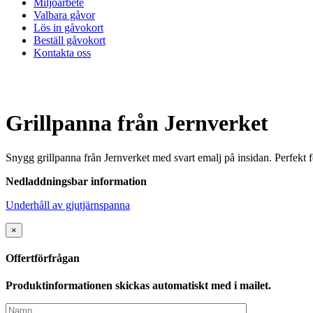
Miljöarbete
Valbara gåvor
Lös in gåvokort
Beställ gåvokort
Kontakta oss
Grillpanna från Jernverket
Snygg grillpanna från Jernverket med svart emalj på insidan. Perfekt 
Nedladdningsbar information
Underhåll av gjutjärnspanna
×
Offertförfrågan
Produktinformationen skickas automatiskt med i mailet.