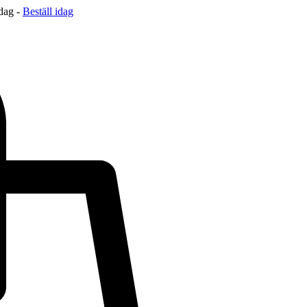
 dag -
Beställ idag