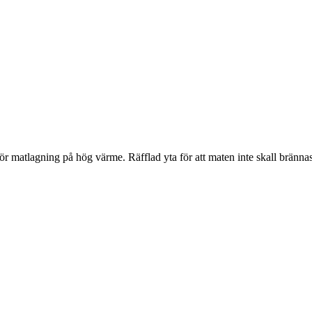
för matlagning på hög värme. Räfflad yta för att maten inte skall bränna