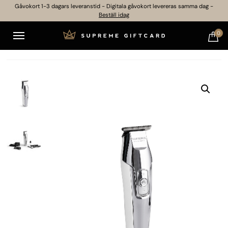
Gåvokort 1-3 dagars leveranstid - Digitala gåvokort levereras samma dag -
Beställ idag
0