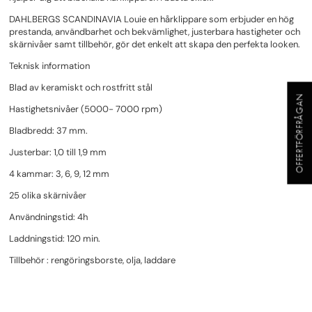
DAHLBERGS SCANDINAVIA Louie en hårklippare som erbjuder en hög
prestanda, användbarhet och bekvämlighet, justerbara hastigheter och
skärnivåer samt tillbehör, gör det enkelt att skapa den perfekta looken.
Teknisk information
Blad av keramiskt och rostfritt stål
OFFERTFÖRFRÅGAN
Hastighetsnivåer (5000- 7000 rpm)
Bladbredd: 37 mm.
Justerbar: 1,0 till 1,9 mm
4 kammar: 3, 6, 9, 12 mm
25 olika skärnivåer
Användningstid: 4h
Laddningstid: 120 min.
Tillbehör : rengöringsborste, olja, laddare