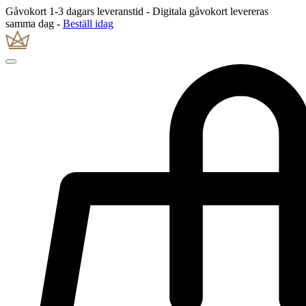
Gåvokort 1-3 dagars leveranstid - Digitala gåvokort levereras
samma dag -
Beställ idag