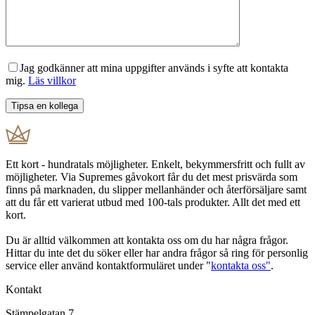
Jag godkänner att mina uppgifter används i syfte att kontakta
mig.
Läs villkor
Ett kort - hundratals möjligheter. Enkelt, bekymmersfritt och fullt av
möjligheter. Via Supremes gåvokort får du det mest prisvärda som
finns på marknaden, du slipper mellanhänder och återförsäljare samt
att du får ett varierat utbud med 100-tals produkter. Allt det med ett
kort.
Du är alltid välkommen att kontakta oss om du har några frågor.
Hittar du inte det du söker eller har andra frågor så ring för personlig
service eller använd kontaktformuläret under "
kontakta oss"
.
Kontakt
Stämpelgatan 7