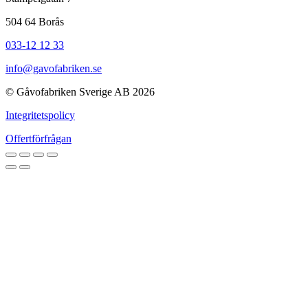
504 64 Borås
033-12 12 33
info@gavofabriken.se
© Gåvofabriken Sverige AB 2026
Integritetspolicy
Offertförfrågan