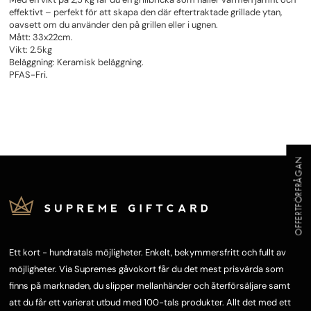
effektivt – perfekt för att skapa den där eftertraktade grillade ytan,
oavsett om du använder den på grillen eller i ugnen.
Mått: 33x22cm.
Vikt: 2.5kg
Beläggning: Keramisk beläggning.
PFAS-Fri.
OFFERTFÖRFRÅGAN
Ett kort - hundratals möjligheter. Enkelt, bekymmersfritt och fullt av
möjligheter. Via Supremes gåvokort får du det mest prisvärda som
finns på marknaden, du slipper mellanhänder och återförsäljare samt
att du får ett varierat utbud med 100-tals produkter. Allt det med ett