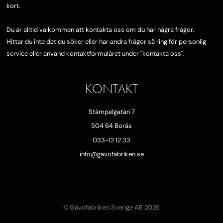
kort.
Du är alltid välkommen att kontakta oss om du har några frågor.
Hittar du inte det du söker eller har andra frågor så ring för personlig
service eller använd kontaktformuläret under "
kontakta oss"
.
KONTAKT
Stämpelgatan 7
504 64 Borås
033-12 12 33
info@gavofabriken.se
© Gåvofabriken Sverige AB 2026