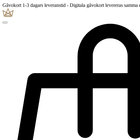
Gåvokort 1-3 dagars leveranstid - Digitala gåvokort levereras samma