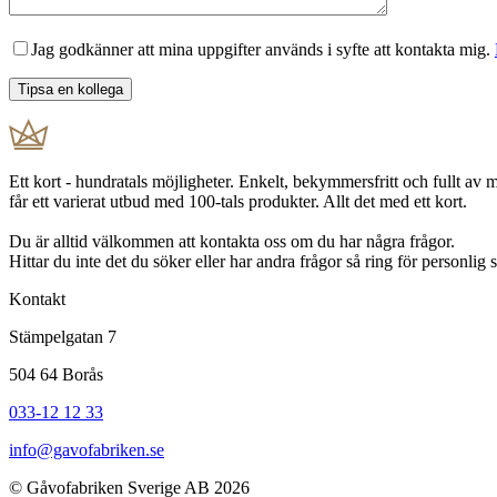
Jag godkänner att mina uppgifter används i syfte att kontakta mig.
Ett kort - hundratals möjligheter. Enkelt, bekymmersfritt och fullt av
får ett varierat utbud med 100-tals produkter. Allt det med ett kort.
Du är alltid välkommen att kontakta oss om du har några frågor.
Hittar du inte det du söker eller har andra frågor så ring för personlig
Kontakt
Stämpelgatan 7
504 64 Borås
033-12 12 33
info@gavofabriken.se
© Gåvofabriken Sverige AB 2026