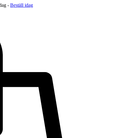
 dag -
Beställ idag