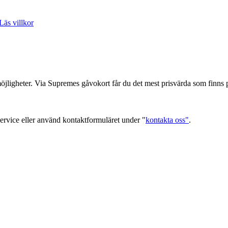
Läs villkor
 möjligheter. Via Supremes gåvokort får du det mest prisvärda som finns
 service eller använd kontaktformuläret under "
kontakta oss"
.