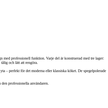
med professionell funktion. Varje del är konstruerad med tre lager:
ålig och lätt att rengöra.
yta – perfekt för det moderna eller klassiska köket. De spegelpolerade
ch den professionella användaren.