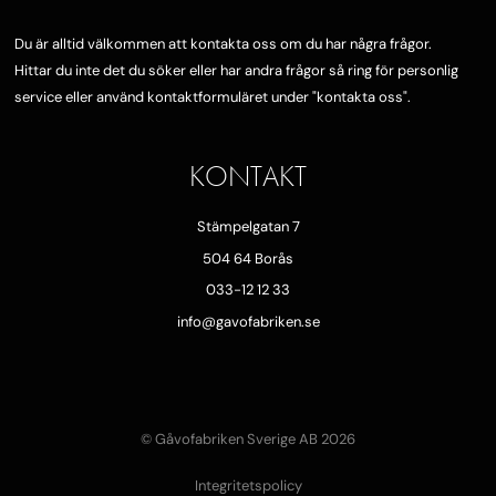
Du är alltid välkommen att kontakta oss om du har några frågor.
Hittar du inte det du söker eller har andra frågor så ring för personlig
service eller använd kontaktformuläret under "
kontakta oss"
.
KONTAKT
Stämpelgatan 7
504 64 Borås
033-12 12 33
info@gavofabriken.se
© Gåvofabriken Sverige AB 2026
Integritetspolicy