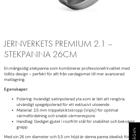
JERNVERKETS PREMIUM 2.1 –
STEKPANNA 26CM
En mångsidig stekpanna som kombinerar professionell kvalitet med
tidlös design – perfekt för allt från vardagsmat till mer avancerad
matlagning.
Egenskaper
:
Polering: Invändigt satinpolerad yta som är lätt att rengöra,
utvändigt spegelpolerad för ett exklusivt utseende
Material: 2,5 mm trippelskiktskropp (triply) för optimal
värmefördelning och snabb värmerespons
Handtag: Gediget gjutet i rostfritt stål för stabilitet och bekvämt
grepp
Med sin 26 cm diameter och 5,5 cm höjd är denna panna idealisk för att