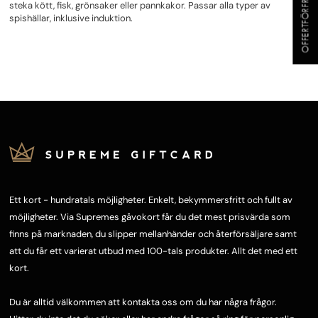
OFFERTFÖRFRÅGAN
steka kött, fisk, grönsaker eller pannkakor. Passar alla typer av
spishällar, inklusive induktion.
Ett kort - hundratals möjligheter. Enkelt, bekymmersfritt och fullt av
möjligheter. Via Supremes gåvokort får du det mest prisvärda som
finns på marknaden, du slipper mellanhänder och återförsäljare samt
att du får ett varierat utbud med 100-tals produkter. Allt det med ett
kort.
Du är alltid välkommen att kontakta oss om du har några frågor.