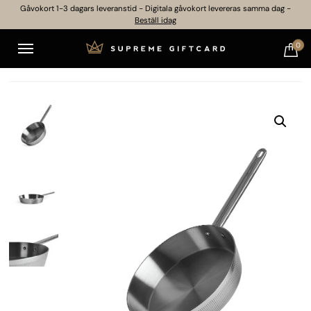
Gåvokort 1-3 dagars leveranstid - Digitala gåvokort levereras samma dag -
Beställ idag
0