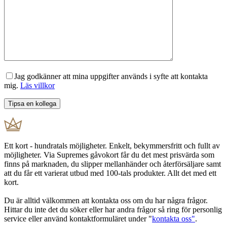
Jag godkänner att mina uppgifter används i syfte att kontakta
mig.
Läs villkor
Ett kort - hundratals möjligheter. Enkelt, bekymmersfritt och fullt av
möjligheter. Via Supremes gåvokort får du det mest prisvärda som
finns på marknaden, du slipper mellanhänder och återförsäljare samt
att du får ett varierat utbud med 100-tals produkter. Allt det med ett
kort.
Du är alltid välkommen att kontakta oss om du har några frågor.
Hittar du inte det du söker eller har andra frågor så ring för personlig
service eller använd kontaktformuläret under "
kontakta oss"
.