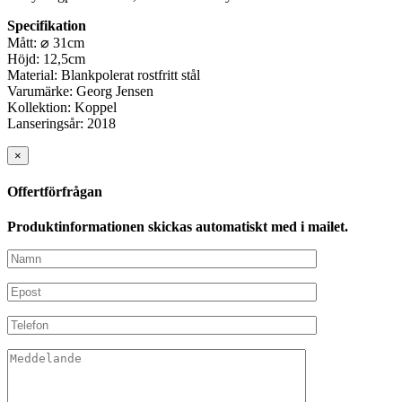
Specifikation
Mått: ⌀ 31cm
Höjd: 12,5cm
Material: Blankpolerat rostfritt stål
Varumärke: Georg Jensen
Kollektion: Koppel
Lanseringsår: 2018
×
Offertförfrågan
Produktinformationen skickas automatiskt med i mailet.