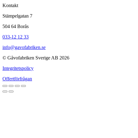
Kontakt
Stämpelgatan 7
504 64 Borås
033-12 12 33
info@gavofabriken.se
© Gåvofabriken Sverige AB 2026
Integritetspolicy
Offertförfrågan