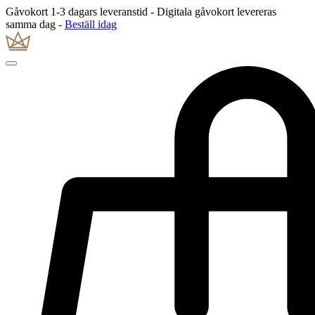
Gåvokort 1-3 dagars leveranstid - Digitala gåvokort levereras
samma dag -
Beställ idag