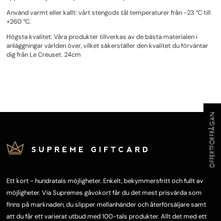
Använd varmt eller kallt: vårt stengods tål temperaturer från -23 °C till
+260 °C.
Högsta kvalitet: Våra produkter tillverkas av de bästa materialen i
anläggningar världen över, vilket säkerställer den kvalitet du förväntar
dig från Le Creuset. 24cm
OFFERTFÖRFRÅGAN
Ett kort - hundratals möjligheter. Enkelt, bekymmersfritt och fullt av
möjligheter. Via Supremes gåvokort får du det mest prisvärda som
finns på marknaden, du slipper mellanhänder och återförsäljare samt
att du får ett varierat utbud med 100-tals produkter. Allt det med ett