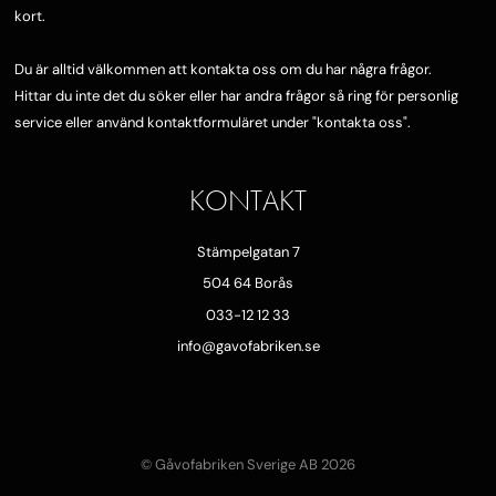
kort.
Du är alltid välkommen att kontakta oss om du har några frågor.
Hittar du inte det du söker eller har andra frågor så ring för personlig
service eller använd kontaktformuläret under "
kontakta oss"
.
KONTAKT
Stämpelgatan 7
504 64 Borås
033-12 12 33
info@gavofabriken.se
© Gåvofabriken Sverige AB 2026