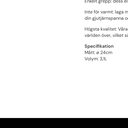
Enkelt grepp: dess e
Inte för varmt: laga
din gjutjärnspanna oc
Högsta kvalitet: Våra
världen över, vilket 
Specifikation
Mått: ⌀ 24cm
Volym: 3,1L