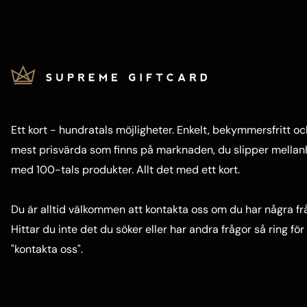
Ett kort - hundratals möjligheter. Enkelt, bekymmersfritt oc
mest prisvärda som finns på marknaden, du slipper mellanhä
med 100-tals produkter. Allt det med ett kort.
Du är alltid välkommen att kontakta oss om du har några fr
Hittar du inte det du söker eller har andra frågor så ring f
"
kontakta oss"
.