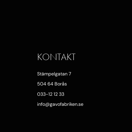
KONTAKT
Stämpelgatan 7
504 64 Borås
033-12 12 33
info@gavofabriken.se