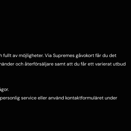
h fullt av möjligheter. Via Supremes gåvokort får du det
nder och återförsäljare samt att du får ett varierat utbud
ågor.
ör personlig service eller använd kontaktformuläret under