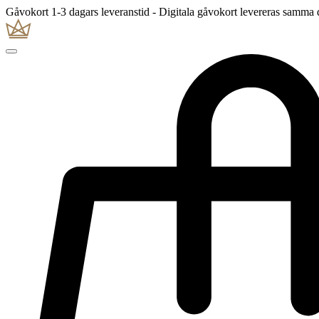
Gåvokort 1-3 dagars leveranstid - Digitala gåvokort levereras samma