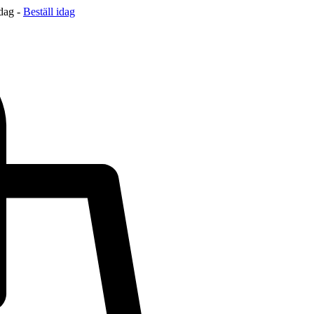
 dag -
Beställ idag