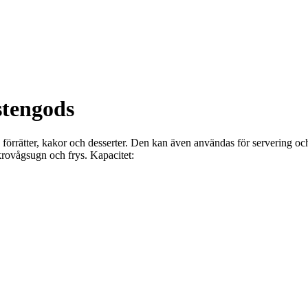
stengods
förrätter, kakor och desserter. Den kan även användas för servering och
rovågsugn och frys. Kapacitet: