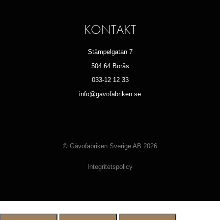
KONTAKT
Stämpelgatan 7
504 64 Borås
033-12 12 33
info@gavofabriken.se
© Gåvofabriken Sverige AB 2026
Integritetspolicy