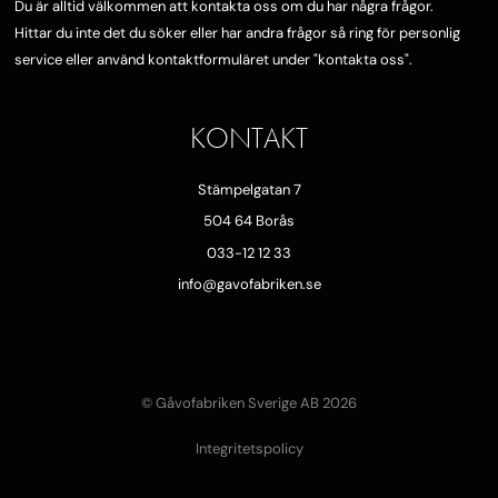
Du är alltid välkommen att kontakta oss om du har några frågor.
Hittar du inte det du söker eller har andra frågor så ring för personlig
service eller använd kontaktformuläret under "
kontakta oss"
.
KONTAKT
Stämpelgatan 7
504 64 Borås
033-12 12 33
info@gavofabriken.se
© Gåvofabriken Sverige AB 2026
Integritetspolicy