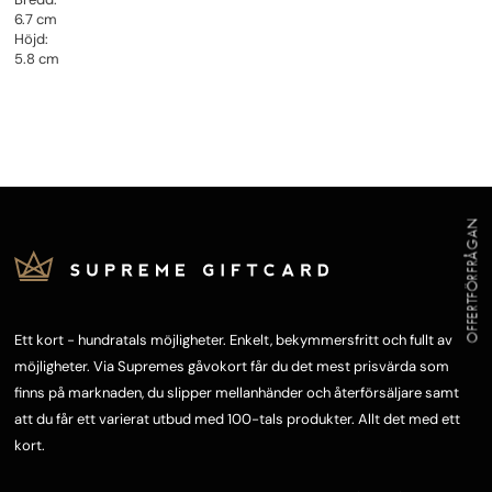
6.7 cm
Höjd:
5.8 cm
OFFERTFÖRFRÅGAN
Ett kort - hundratals möjligheter. Enkelt, bekymmersfritt och fullt av
möjligheter. Via Supremes gåvokort får du det mest prisvärda som
finns på marknaden, du slipper mellanhänder och återförsäljare samt
att du får ett varierat utbud med 100-tals produkter. Allt det med ett
kort.