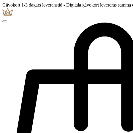
Gåvokort 1-3 dagars leveranstid - Digitala gåvokort levereras samma