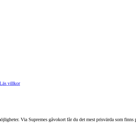
Läs villkor
 möjligheter. Via Supremes gåvokort får du det mest prisvärda som finns