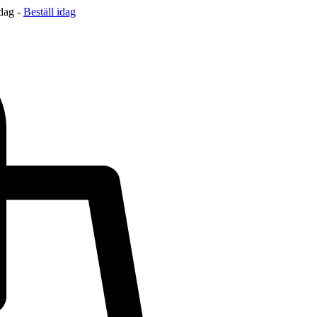
 dag -
Beställ idag