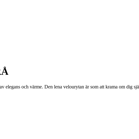
RÅ
v elegans och värme. Den lena velourytan är som att krama om dig själv