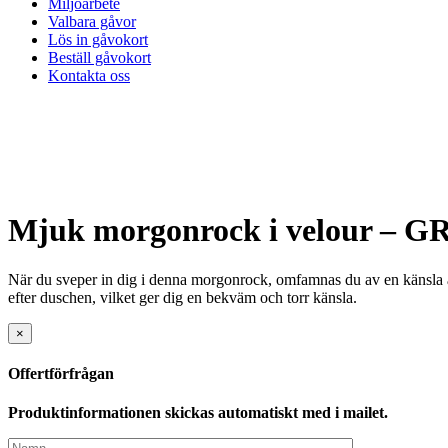
Miljöarbete
Valbara gåvor
Lös in gåvokort
Beställ gåvokort
Kontakta oss
Mjuk morgonrock i velour – G
När du sveper in dig i denna morgonrock, omfamnas du av en känsla a
efter duschen, vilket ger dig en bekväm och torr känsla.
×
Offertförfrågan
Produktinformationen skickas automatiskt med i mailet.