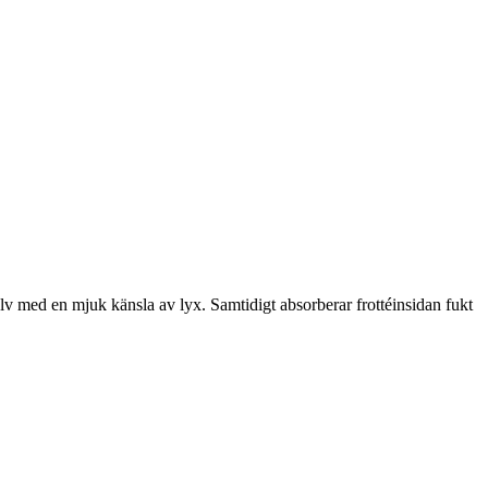
 med en mjuk känsla av lyx. Samtidigt absorberar frottéinsidan fukt