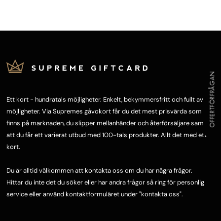
OFFERTFÖRFRÅGAN
Ett kort - hundratals möjligheter. Enkelt, bekymmersfritt och fullt av
möjligheter. Via Supremes gåvokort får du det mest prisvärda som
finns på marknaden, du slipper mellanhänder och återförsäljare samt
att du får ett varierat utbud med 100-tals produkter. Allt det med ett
kort.
Du är alltid välkommen att kontakta oss om du har några frågor.
Hittar du inte det du söker eller har andra frågor så ring för personlig
service eller använd kontaktformuläret under "
kontakta oss"
.