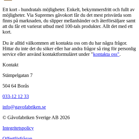
Ett kort - hundratals möjligheter. Enkelt, bekymmersfritt och fullt av
möjligheter. Via Supremes gåvokort får du det mest prisvärda som
finns på marknaden, du slipper mellanhänder och återförsäljare samt
att du får ett varierat utbud med 100-tals produkter. Allt det med ett
kort.
Du är alltid välkommen att kontakta oss om du har några frågor.
Hittar du inte det du söker eller har andra frågor så ring för personlig
service eller använd kontaktformuläret under "
kontakta oss"
.
Kontakt
Stämpelgatan 7
504 64 Borås
033-12 12 33
info@gavofabriken.se
© Gåvofabriken Sverige AB 2026
Integritetspolicy
Offertförfrågan