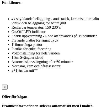
Funktioner:
4x skyddande beläggning - anti statisk, keramisk, turmalin
jonisk och beläggning för bättre glid
Reglerbar temperatur: 150-230ºc
On/Off LED indikator
Snabb uppvärmning - Redo att användas på 15 sekunder
Flytande plattor för jämnt tryck
110mm långa plattor
Plattlås för enkel förvaring
Voltomställning för hela världen
1,8m Svängbar sladd
Automstisk avstängning efter 60 minuter
Necessär, kam och hårassessorer
3+1 års garanti**
×
Offertförfrågan
Produktinformationen skickas automatiskt med i mailet.