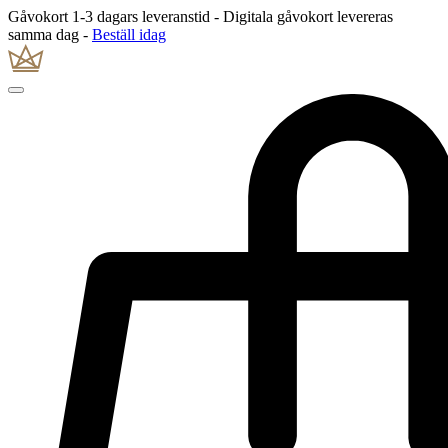
Gåvokort 1-3 dagars leveranstid - Digitala gåvokort levereras
samma dag -
Beställ idag