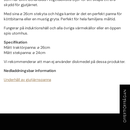
skydd för gjutjärnet.
Med sina ⌀ 26cm stekyta och höga kanter är det en perfekt panna för
köttbitarna eller en mustig gryta. Perfekt för hela familjens måltid.
Fungerar på induktionshäll och alla övriga värmekällor eller en öppen
spis utomhus.
Specifikation
Mått traktörpanna: ⌀ 26cm
Mått stekpanna: ⌀ 24cm
Vi rekommenderar att man ej använder diskmedel på dessa produkter.
Nedladdningsbar information
Underhåll av gjutjärnspanna
OFFERTFÖRFRÅGAN