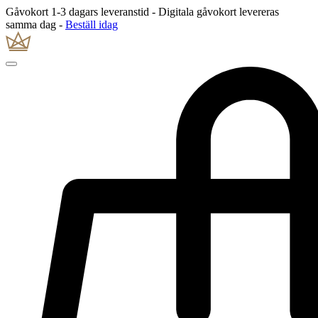
Gåvokort 1-3 dagars leveranstid - Digitala gåvokort levereras
samma dag -
Beställ idag