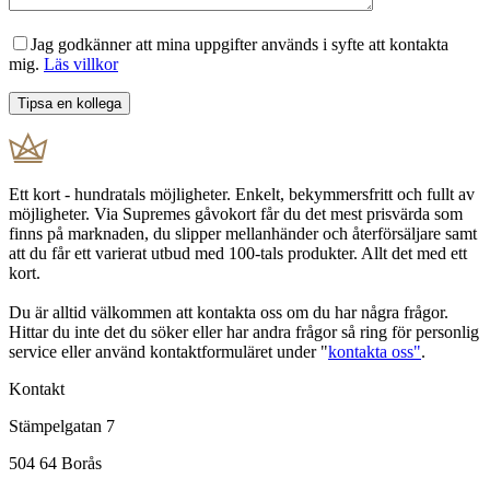
Jag godkänner att mina uppgifter används i syfte att kontakta
mig.
Läs villkor
Ett kort - hundratals möjligheter. Enkelt, bekymmersfritt och fullt av
möjligheter. Via Supremes gåvokort får du det mest prisvärda som
finns på marknaden, du slipper mellanhänder och återförsäljare samt
att du får ett varierat utbud med 100-tals produkter. Allt det med ett
kort.
Du är alltid välkommen att kontakta oss om du har några frågor.
Hittar du inte det du söker eller har andra frågor så ring för personlig
service eller använd kontaktformuläret under "
kontakta oss"
.
Kontakt
Stämpelgatan 7
504 64 Borås