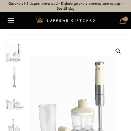
Gåvokort 1-3 dagars leveranstid - Digitala gåvokort levereras samma dag -
Beställ idag
0