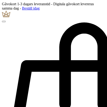
Gåvokort 1-3 dagars leveranstid - Digitala gåvokort levereras
samma dag -
Beställ idag