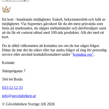
Ett kort - hundratals möjligheter. Enkelt, bekymmersfritt och fullt av
möjligheter. Via Supremes gåvokort får du det mest prisvärda som
finns på marknaden, du slipper mellanhänder och återförsäljare samt
att du får ett varierat utbud med 100-tals produkter. Allt det med ett
kort.
Du är alltid välkommen att kontakta oss om du har några frågor.
Hittar du inte det du söker eller har andra frågor så ring för personlig
service eller använd kontaktformuläret under "
kontakta oss"
.
Kontakt
Stämpelgatan 7
504 64 Borås
033-12 12 33
info@gavofabriken.se
© Gåvofabriken Sverige AB 2026