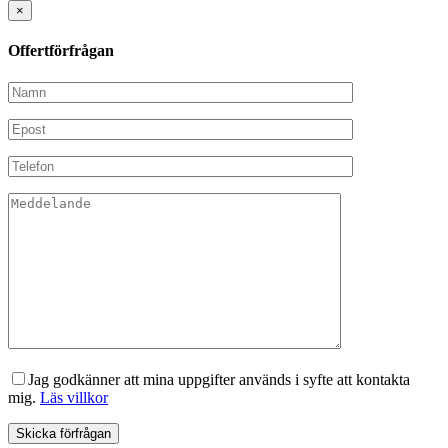
×
Offertförfrågan
Jag godkänner att mina uppgifter används i syfte att kontakta
mig.
Läs villkor