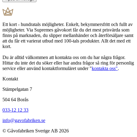
Ett kort - hundratals möjligheter. Enkelt, bekymmersfritt och fullt av
möjligheter. Via Supremes gåvokort får du det mest prisvärda som
finns på marknaden, du slipper mellanhänder och återförsäljare samt
att du får ett varierat utbud med 100-tals produkter. Allt det med ett
kort.
Du är alltid välkommen att kontakta oss om du har några frågor.
Hittar du inte det du söker eller har andra frågor så ring för personlig
service eller använd kontaktformuläret under "
kontakta oss"
.
Kontakt
Stämpelgatan 7
504 64 Borås
033-12 12 33
info@gavofabriken.se
© Gåvofabriken Sverige AB 2026