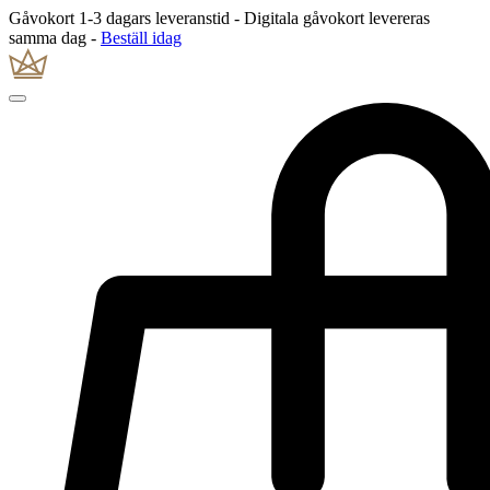
Gåvokort 1-3 dagars leveranstid - Digitala gåvokort levereras
samma dag -
Beställ idag