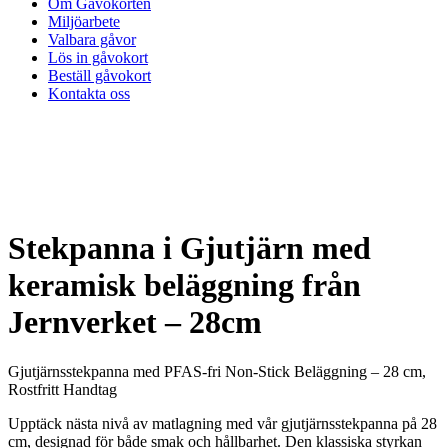
Om Gåvokorten
Miljöarbete
Valbara gåvor
Lös in gåvokort
Beställ gåvokort
Kontakta oss
Stekpanna i Gjutjärn med
keramisk beläggning från
Jernverket – 28cm
Gjutjärnsstekpanna med PFAS-fri Non-Stick Beläggning – 28 cm,
Rostfritt Handtag
Upptäck nästa nivå av matlagning med vår gjutjärnsstekpanna på 28
cm, designad för både smak och hållbarhet. Den klassiska styrkan