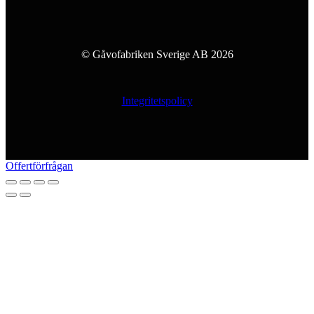
© Gåvofabriken Sverige AB 2026
Integritetspolicy
Offertförfrågan