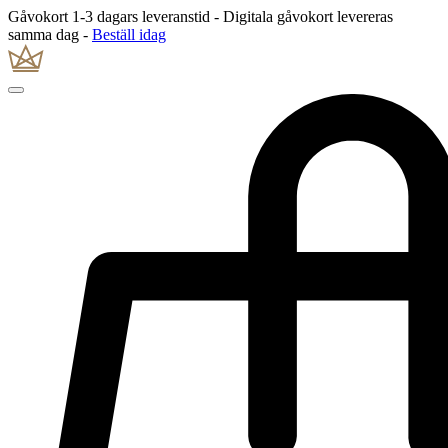
Gåvokort 1-3 dagars leveranstid - Digitala gåvokort levereras
samma dag -
Beställ idag