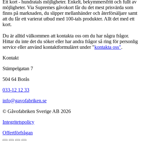
Ett kort - hundratals möjligheter. Enkelt, bekymmersfritt och fullt av
möjligheter. Via Supremes gåvokort får du det mest prisvärda som
finns på marknaden, du slipper mellanhänder och återförsäljare samt
att du får ett varierat utbud med 100-tals produkter. Allt det med ett
kort.
Du är alltid välkommen att kontakta oss om du har några frågor.
Hittar du inte det du söker eller har andra frågor så ring för personlig
service eller använd kontaktformuläret under "
kontakta oss"
.
Kontakt
Stämpelgatan 7
504 64 Borås
033-12 12 33
info@gavofabriken.se
© Gåvofabriken Sverige AB 2026
Integritetspolicy
Offertförfrågan