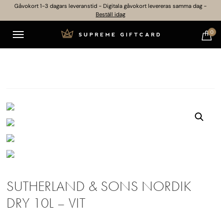
Gåvokort 1-3 dagars leveranstid - Digitala gåvokort levereras samma dag -
Beställ idag
0
SUTHERLAND & SONS NORDIK
DRY 10L – VIT