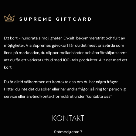
Ett kort - hundratals möjligheter. Enkelt, bekymmersfritt och fullt av
möjligheter. Via Supremes gåvokort får du det mest prisvärda som
finns på marknaden, du slipper mellanhänder och återförsäljare samt
att du får ett varierat utbud med 100-tals produkter. Allt det med ett
kort.
Du är alltid välkommen att kontakta oss om du har några frågor.
Hittar du inte det du söker eller har andra frågor så ring för personlig
service eller använd kontaktformuläret under "
kontakta oss"
.
KONTAKT
Stämpelgatan 7