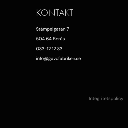
KONTAKT
Stämpelgatan 7
504 64 Borås
033-12 12 33
info@gavofabriken.se
Integritetspolicy