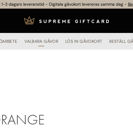
 1-3 dagars leveranstid - Digitala gåvokort levereras samma dag -
Be
ÖARBETE
VALBARA GÅVOR
LÖS IN GÅVOKORT
BESTÄLL G
ORANGE