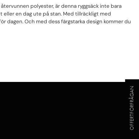
 återvunnen polyester, är denna ryggsäck inte bara
et eller en dag ute på stan. Med tillräckligt med
er för dagen. Och med dess färgstarka design kommer du
OFFERTFÖRFRÅGAN