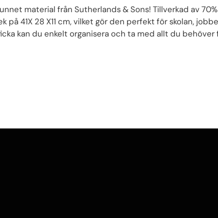
unnet material från Sutherlands & Sons! Tillverkad av 70%
ek på 41X 28 X11 cm, vilket gör den perfekt för skolan, jobb
dficka kan du enkelt organisera och ta med allt du behöv