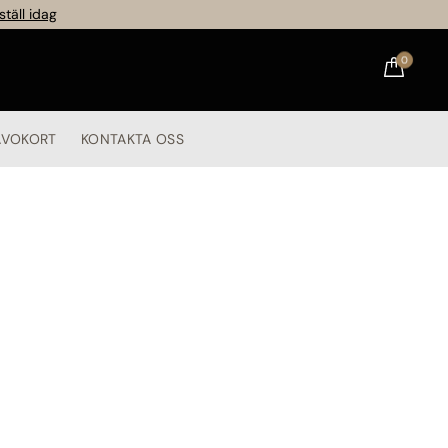
ställ idag
0
ÅVOKORT
KONTAKTA OSS