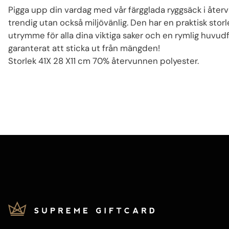
Pigga upp din vardag med vår färgglada ryggsäck i återv
trendig utan också miljövänlig. Den har en praktisk storl
utrymme för alla dina viktiga saker och en rymlig huvu
garanterat att sticka ut från mängden!
Storlek 41X 28 X11 cm 70% återvunnen polyester.