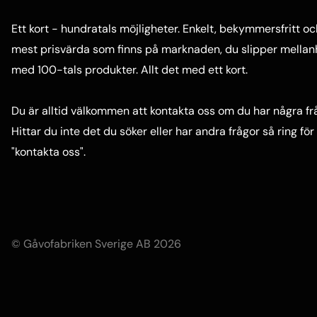
Ett kort - hundratals möjligheter. Enkelt, bekymmersfritt oc
mest prisvärda som finns på marknaden, du slipper mellanhä
med 100-tals produkter. Allt det med ett kort.
Du är alltid välkommen att kontakta oss om du har några fr
Hittar du inte det du söker eller har andra frågor så ring f
"
kontakta oss"
.
© Gåvofabriken Sverige AB 2026