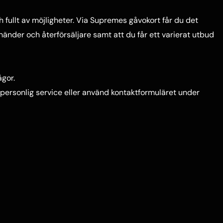
h fullt av möjligheter. Via Supremes gåvokort får du det
nder och återförsäljare samt att du får ett varierat utbud
ågor.
ör personlig service eller använd kontaktformuläret under