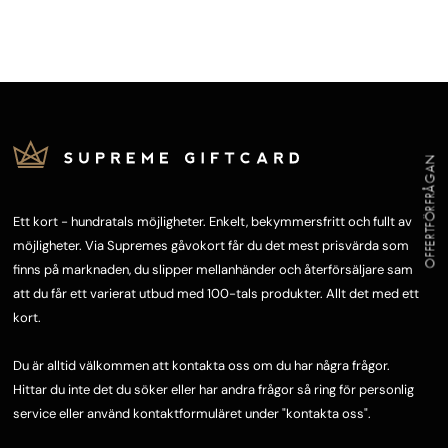
OFFERTFÖRFRÅGAN
Ett kort - hundratals möjligheter. Enkelt, bekymmersfritt och fullt av
möjligheter. Via Supremes gåvokort får du det mest prisvärda som
finns på marknaden, du slipper mellanhänder och återförsäljare samt
att du får ett varierat utbud med 100-tals produkter. Allt det med ett
kort.
Du är alltid välkommen att kontakta oss om du har några frågor.
Hittar du inte det du söker eller har andra frågor så ring för personlig
service eller använd kontaktformuläret under "
kontakta oss"
.