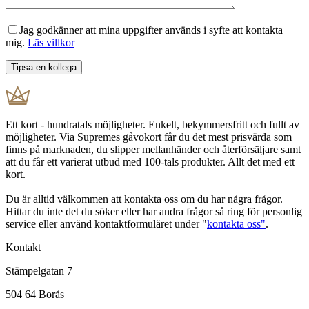
Jag godkänner att mina uppgifter används i syfte att kontakta
mig.
Läs villkor
Ett kort - hundratals möjligheter. Enkelt, bekymmersfritt och fullt av
möjligheter. Via Supremes gåvokort får du det mest prisvärda som
finns på marknaden, du slipper mellanhänder och återförsäljare samt
att du får ett varierat utbud med 100-tals produkter. Allt det med ett
kort.
Du är alltid välkommen att kontakta oss om du har några frågor.
Hittar du inte det du söker eller har andra frågor så ring för personlig
service eller använd kontaktformuläret under "
kontakta oss"
.
Kontakt
Stämpelgatan 7
504 64 Borås