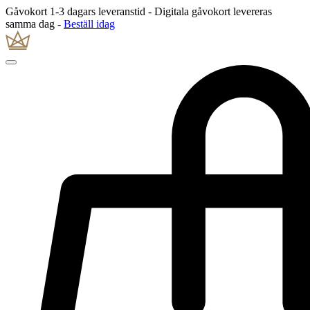
Gåvokort 1-3 dagars leveranstid - Digitala gåvokort levereras
samma dag -
Beställ idag